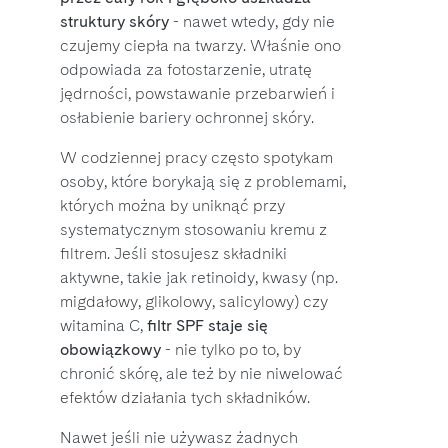
struktury skóry
- nawet wtedy, gdy nie
czujemy ciepła na twarzy. Właśnie ono
odpowiada za fotostarzenie, utratę
jędrności, powstawanie przebarwień i
osłabienie bariery ochronnej skóry.
W codziennej pracy często spotykam
osoby, które borykają się z problemami,
których można by uniknąć przy
systematycznym stosowaniu kremu z
filtrem. Jeśli stosujesz składniki
aktywne, takie jak retinoidy, kwasy (np.
migdałowy, glikolowy, salicylowy) czy
witamina C,
filtr SPF staje się
obowiązkowy
- nie tylko po to, by
chronić skórę, ale też by nie niwelować
efektów działania tych składników.
Nawet jeśli nie używasz żadnych