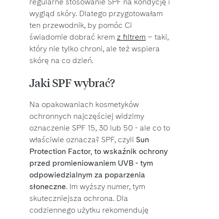
regularne stosowanie SPF na kondycję i
wygląd skóry. Dlatego przygotowałam
ten przewodnik, by pomóc Ci
świadomie dobrać krem
z filtrem
– taki,
który nie tylko chroni, ale też wspiera
skórę na co dzień.
Jaki SPF wybrać?
Na opakowaniach kosmetyków
ochronnych najczęściej widzimy
oznaczenie SPF 15, 30 lub 50 - ale co to
właściwie oznacza? SPF, czyli
Sun
Protection Factor, to wskaźnik ochrony
przed promieniowaniem UVB - tym
odpowiedzialnym za poparzenia
słoneczne
. Im wyższy numer, tym
skuteczniejsza ochrona. Dla
codziennego użytku rekomenduję