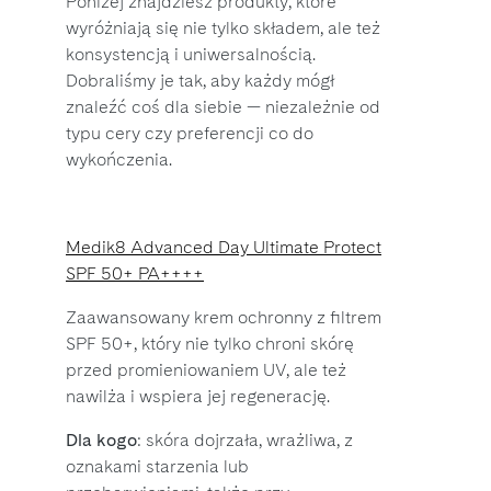
Poniżej znajdziesz produkty, które
wyróżniają się nie tylko składem, ale też
konsystencją i uniwersalnością.
Dobraliśmy je tak, aby każdy mógł
znaleźć coś dla siebie — niezależnie od
typu cery czy preferencji co do
wykończenia.
Medik8 Advanced Day Ultimate Protect
SPF 50+ PA++++
Zaawansowany krem ochronny z filtrem
SPF 50+, który nie tylko chroni skórę
przed promieniowaniem UV, ale też
nawilża i wspiera jej regenerację.
Dla kogo
: skóra dojrzała, wrażliwa, z
oznakami starzenia lub