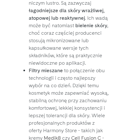
niczym lustro. Są zazwyczaj
łagodniejsze dla skóry wrażliwej,
atopowej lub reaktywnej
. Ich wadą
może być natomiast
bielenie skóry
,
choć coraz częściej producenci
stosują mikronizowane lub
kapsułkowane wersje tych
składników, które są praktycznie
niewidoczne po aplikacji.
Filtry mieszane
to połączenie obu
technologii i często najlepszy
wybór na co dzień. Dzięki temu
kosmetyk może zapewniać wysoką,
stabilną ochronę przy zachowaniu
komfortowej, lekkiej konsystencji i
lepszej tolerancji dla skóry. Wiele
profesjonalnych produktów z
oferty Harmony Store - takich jak
kremy
Medik8
czy
Cell Fusion C
-