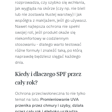
rozprowadza, czy szybko się wchłania,
jak wygląda na skórze (czy np. nie bieli
lub nie zostawia tłustej warstwy) i jak
współgra z makijażem, jeśli go używasz.
Nawet najlepsza ochrona nie spełni
swojej roli, jeśli produkt okaże się
niekomfortowy w codziennym
stosowaniu - dlatego warto testować
różne formuły i znaleźć taką, po którą
naprawdę będziesz sięgać każdego
dnia.
Kiedy i dlaczego SPF przez
cały rok?
Ochrona przeciwsłoneczna to nie tylko
temat na lato.
Promieniowanie UVA
przenika przez chmury i szyby, działa
przez cały rok i głęboko uszkadza