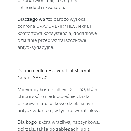
przebarwieniami, także przy
retinoidach i kwasach.
Dlaczego warto
: bardzo wysoka
ochrona UVA/UVB/IR/HEV, lekka i
komfortowa konsystencja, dodatkowe
działanie przeciwzmarszczkowe i
antyoksydacyjne.
Dermomedica Resveratrol Mineral
Cream SPF 30
Mineralny krem z filtrem SPF 30, który
chroni skórę i jednocześnie działa
przeciwzmarszczkowo dzięki silnym
antyoksydantom, w tym resweratrolowi.
Dla kogo
: skóra wrażliwa, naczynkowa,
dojrzała, także po zabiegach lub z