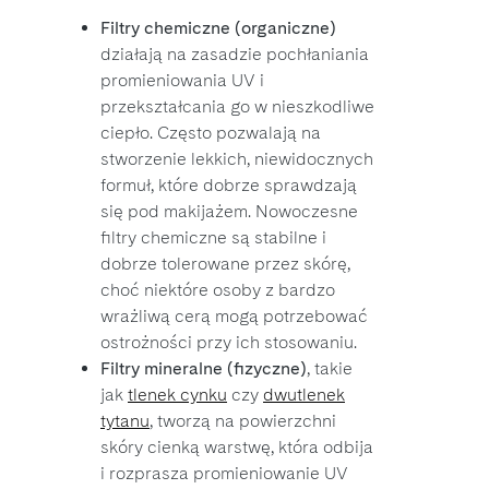
Filtry chemiczne (organiczne)
działają na zasadzie pochłaniania
promieniowania UV i
przekształcania go w nieszkodliwe
ciepło. Często pozwalają na
stworzenie lekkich, niewidocznych
formuł, które dobrze sprawdzają
się pod makijażem. Nowoczesne
filtry chemiczne są stabilne i
dobrze tolerowane przez skórę,
choć niektóre osoby z bardzo
wrażliwą cerą mogą potrzebować
ostrożności przy ich stosowaniu.
Filtry mineralne (fizyczne)
, takie
jak
tlenek cynku
czy
dwutlenek
tytanu
, tworzą na powierzchni
skóry cienką warstwę, która odbija
i rozprasza promieniowanie UV