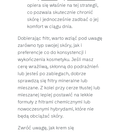
opiera się właśnie na tej strategii,
co pozwala skutecznie chronić
skórę i jednocześnie zadbać o jej
komfort w ciągu dnia.
Dobierając filtr, warto wziąć pod uwagę
zarówno typ swojej skóry, jak i
preferencje co do konsystencji i
wykończenia kosmetyku. Jeśli masz
cerę wrażliwą, skłonną do podrażnień
lub jesteś po zabiegach, dobrze
sprawdzą się filtry mineralne lub
mieszane. Z kolei przy cerze tłustej lub
mieszanej lepiej postawić na lekkie
formuły z filtrami chemicznymi lub
nowoczesnymi hybrydami, które nie
będą obciążać skóry.
Zwróć uwagę, jak krem się