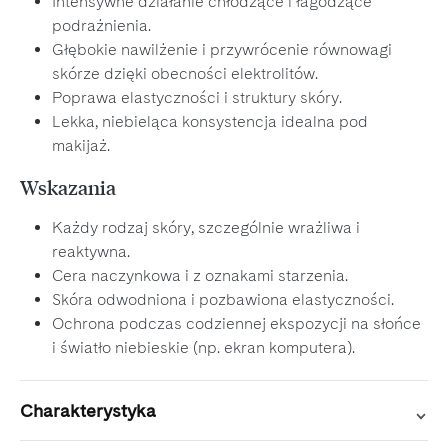
Intensywne działanie chłodzące i łagodzące
podrażnienia.
Głębokie nawilżenie i przywrócenie równowagi
skórze dzięki obecności elektrolitów.
Poprawa elastyczności i struktury skóry.
Lekka, niebieląca konsystencja idealna pod
makijaż.
Wskazania
Każdy rodzaj skóry, szczególnie wrażliwa i
reaktywna.
Cera naczynkowa i z oznakami starzenia.
Skóra odwodniona i pozbawiona elastyczności.
Ochrona podczas codziennej ekspozycji na słońce
i światło niebieskie (np. ekran komputera).
Charakterystyka