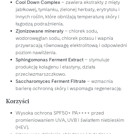
Cool Down Complex
– zawiera ekstrakty z mięty
jabłkowej, tymianku, zielonej herbaty, erytrytolu i
innych roślin, które obniżają temperaturę skóry i
łagodzą podrażnienia.
Zjonizowane minerały
– chlorek sodu,
wodorowęglan sodu, chlorek potasu i wapnia
przywracają równowagę elektrolitową i odpowiedni
poziom nawilżenia.
Sphingomonas Ferment Extract
– stymuluje
produkcję kolagenu i elastyny, działa
przeciwzmarszczkowo.
Saccharomyces Ferment Filtrate
– wzmacnia
barierę ochronną skóry i wspomaga regenerację.
Korzyści
Wysoka ochrona SPF50+ PA++++ przed
promieniowaniem UVA, UVB i światłem niebieskim
(HEV).