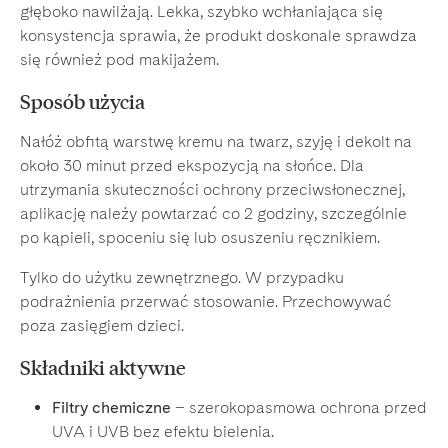
głęboko nawilżają. Lekka, szybko wchłaniająca się
konsystencja sprawia, że produkt doskonale sprawdza
się również pod makijażem.
Sposób użycia
Nałóż obfitą warstwę kremu na twarz, szyję i dekolt na
około 30 minut przed ekspozycją na słońce. Dla
utrzymania skuteczności ochrony przeciwsłonecznej,
aplikację należy powtarzać co 2 godziny, szczególnie
po kąpieli, spoceniu się lub osuszeniu ręcznikiem.
Tylko do użytku zewnętrznego. W przypadku
podrażnienia przerwać stosowanie. Przechowywać
poza zasięgiem dzieci.
Składniki aktywne
Filtry chemiczne
– szerokopasmowa ochrona przed
UVA i UVB bez efektu bielenia.