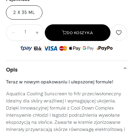
2 X 35 ML
Ilość
DO KOSZYKA
Opis
Teraz w nowym opakowaniu i ulepszonej formule!
Aquatica Cooling Sunscreen to filtr przeciwsłoneczny
idealny dla skóry wrażliwej i wymagającej ukojenia.
Dzięki innowacyjnej formule z Cool Down Complex
intensywnie chłodzi i łagodzi podrażnienia wywołane
ekspozycją na słońce. Zawarte w kremie zjonizowane
minerały przywracają skórze równowagę elektrolitową i