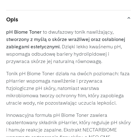
Opis
pH Biome Toner
to dwufazowy tonik nawilżający,
stworzony z myślą o skórze wrażliwej oraz osłabionej
zabiegami estetycznymi.
Dzięki lekko kwaśnemu pH,
wspomaga odbudowę bariery hydrolipidowej i
przywraca skórze jej naturalną równowagę.
Tonik pH Biome Toner działa na dwóch poziomach: faza
pHarrier wspomaga nawilżenie i przywraca
fizjologiczne pH skóry, natomiast warstwa
mikrobiomowa tworzy ochronny film, który zapobiega
utracie wody, nie pozostawiając uczucia lepkości.
Innowacyjna formuła pH Biome Toner zawiera
opatentowany składnik pHarrier, który reguluje pH skóry
i hamuje reakcje zapalne. Ekstrakt NECTARBIOME