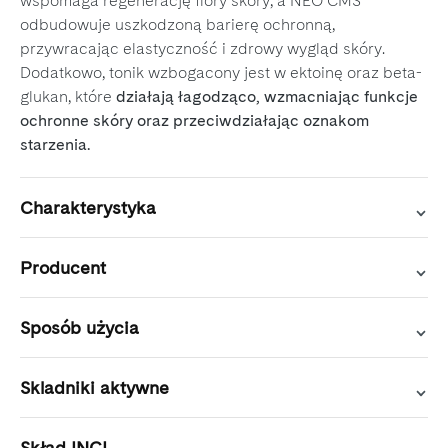
wspomaga regenerację flory skóry, a NEO CMS
odbudowuje uszkodzoną barierę ochronną,
przywracając elastyczność i zdrowy wygląd skóry.
Dodatkowo, tonik wzbogacony jest w ektoinę oraz beta-
glukan, które
działają łagodząco, wzmacniając funkcje
ochronne skóry oraz przeciwdziałając oznakom
starzenia.
Charakterystyka
Producent
Sposób użycia
Skladniki aktywne
Skład INCI