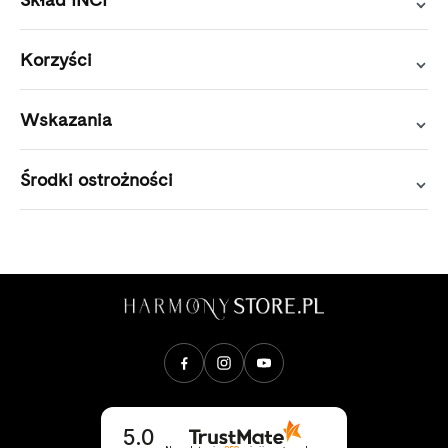
Korzyści
Wskazania
Środki ostrożności
Opinie klientów
5.0