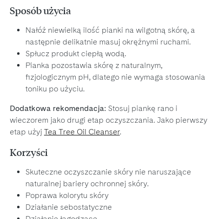
Sposób użycia
Nałóż niewielką ilość pianki na wilgotną skórę, a
następnie delikatnie masuj okrężnymi ruchami.
Spłucz produkt ciepłą wodą.
Pianka pozostawia skórę z naturalnym,
fizjologicznym pH, dlatego nie wymaga stosowania
toniku po użyciu.
Dodatkowa rekomendacja:
Stosuj piankę rano i
wieczorem jako drugi etap oczyszczania. Jako pierwszy
etap użyj
Tea Tree Oil Cleanser
.
Korzyści
Skuteczne oczyszczanie skóry nie naruszające
naturalnej bariery ochronnej skóry.
Poprawa kolorytu skóry
Działanie sebostatyczne
Działanie łagodzące