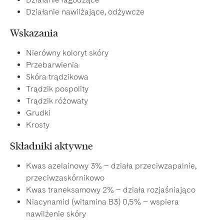
Działanie nawilżające, odżywcze
Wskazania
Nierówny koloryt skóry
Przebarwienia
Skóra trądzikowa
Trądzik pospolity
Trądzik różowaty
Grudki
Krosty
Składniki aktywne
Kwas azelainowy 3% – działa przeciwzapalnie,
przeciwzaskórnikowo
Kwas traneksamowy 2% – działa rozjaśniająco
Niacynamid (witamina B3) 0,5% – wspiera
nawilżenie skóry