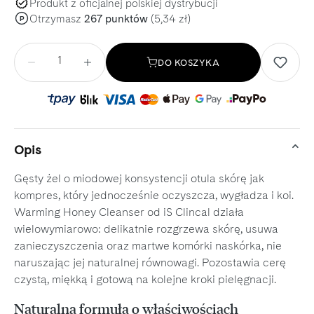
Produkt z oficjalnej polskiej dystrybucji
Otrzymasz
267 punktów
(5,34 zł)
P
Ilość
DO KOSZYKA
Opis
Gęsty żel o miodowej konsystencji otula skórę jak
kompres, który jednocześnie oczyszcza, wygładza i koi.
Warming Honey Cleanser od iS Clincal działa
wielowymiarowo: delikatnie rozgrzewa skórę, usuwa
zanieczyszczenia oraz martwe komórki naskórka, nie
naruszając jej naturalnej równowagi. Pozostawia cerę
czystą, miękką i gotową na kolejne kroki pielęgnacji.
Naturalna formuła o właściwościach