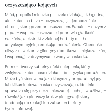
oczyszczająco-kojących
Miód, propolis i mleczko pszczele działają jak łagodna,
ale skuteczna baza – oczyszczają, a jednocześnie
chronią skórę przed przesuszeniem. Papaina – enzym z
papai – wspiera złuszczanie i poprawia gładkość
naskórka, a ekstrakt z zielonej herbaty działa
antyoksydacyjnie, redukując podrażnienia. Obecność
oliwy z oliwek oraz gliceryny dodatkowo zmiękcza skórę
i wspomaga zatrzymywanie wody w naskórku.
Formuła tworzy subtelny efekt ocieplenia, który
zwiększa skuteczność działania bez ryzyka podrażnień.
Może być stosowana jako klasyczny preparat myjący
lub kilkuminutowa maska oczyszczająca. Idealnie
sprawdza się przy cerze mieszanej, suchej i wrażliwej –
również jako pierwszy krok w pielęgnacji skóry z
tendencją do reakcji lub zaburzeń bariery
hydrolipidowej.