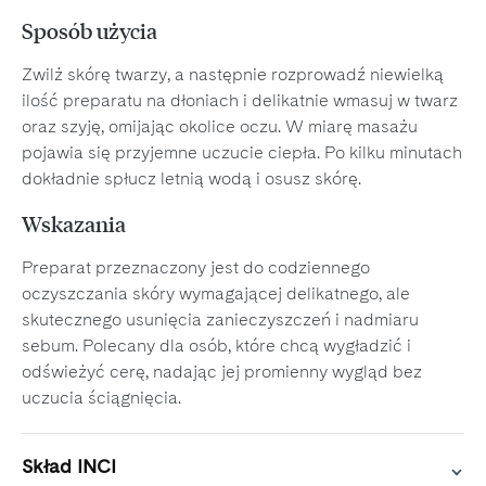
Sposób użycia
Zwilż skórę twarzy, a następnie rozprowadź niewielką
ilość preparatu na dłoniach i delikatnie wmasuj w twarz
oraz szyję, omijając okolice oczu. W miarę masażu
pojawia się przyjemne uczucie ciepła. Po kilku minutach
dokładnie spłucz letnią wodą i osusz skórę.
Wskazania
Preparat przeznaczony jest do codziennego
oczyszczania skóry wymagającej delikatnego, ale
skutecznego usunięcia zanieczyszczeń i nadmiaru
sebum. Polecany dla osób, które chcą wygładzić i
odświeżyć cerę, nadając jej promienny wygląd bez
uczucia ściągnięcia.
Skład INCI