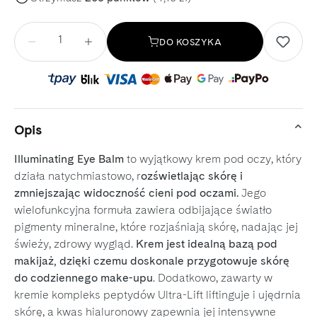
Ilość
DO KOSZYKA
Opis
Illuminating Eye Balm
to wyjątkowy krem pod oczy, który
działa natychmiastowo, r
ozświetlając skórę i
zmniejszając widoczność cieni pod oczami.
Jego
wielofunkcyjna formuła zawiera odbijające światło
pigmenty mineralne, które rozjaśniają skórę, nadając jej
świeży, zdrowy wygląd.
Krem jest idealną bazą pod
makijaż, dzięki czemu doskonale przygotowuje skórę
do codziennego make-upu
. Dodatkowo, zawarty w
kremie kompleks peptydów Ultra-Lift liftinguje i ujędrnia
skórę, a kwas hialuronowy zapewnia jej intensywne