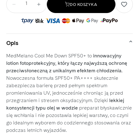
DO KOSZYKA
Opis
MedMelano Cool Me Down SPF50+ to
innowacyjny
lotion fotoprotekcyjny, który łączy najwyższą ochronę
przeciwsłoneczną z unikalnym efektem chłodzenia
.
Nowoczesna formuła SPF50+ PA++++ skutecznie
zabezpiecza barierę przed pełnym spektrum
promieniowania UV, jednocześnie chroniąc ją przed
przegrzaniem i stresem oksydacyjnym. Dzięki
lekkiej
konsystencji typu olej w wodzie
preparat błyskawicznie
się wchłania i nie pozostawia lepkiej warstwy, co czyni
go idealnym wyborem do codziennego stosowania oraz
podczas letnich wyjazdów.