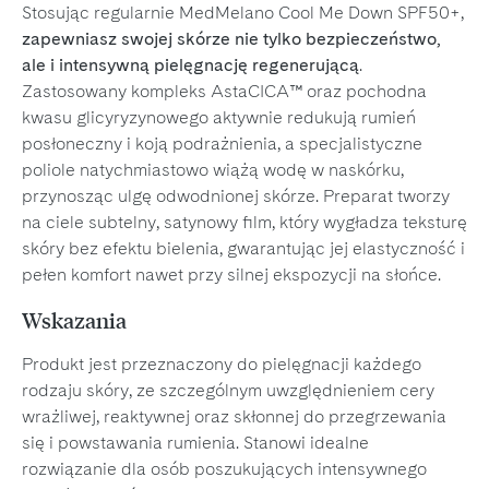
Stosując regularnie MedMelano Cool Me Down SPF50+,
zapewniasz swojej skórze nie tylko bezpieczeństwo,
ale i intensywną pielęgnację regenerującą
.
Zastosowany kompleks AstaCICA™ oraz pochodna
kwasu glicyryzynowego aktywnie redukują rumień
posłoneczny i koją podrażnienia, a specjalistyczne
poliole natychmiastowo wiążą wodę w naskórku,
przynosząc ulgę odwodnionej skórze. Preparat tworzy
na ciele subtelny, satynowy film, który wygładza teksturę
skóry bez efektu bielenia, gwarantując jej elastyczność i
pełen komfort nawet przy silnej ekspozycji na słońce.
Wskazania
Produkt jest przeznaczony do pielęgnacji każdego
rodzaju skóry, ze szczególnym uwzględnieniem cery
wrażliwej, reaktywnej oraz skłonnej do przegrzewania
się i powstawania rumienia. Stanowi idealne
rozwiązanie dla osób poszukujących intensywnego