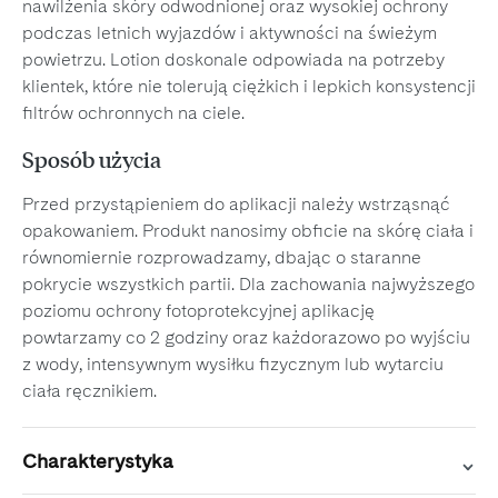
nawilżenia skóry odwodnionej oraz wysokiej ochrony
podczas letnich wyjazdów i aktywności na świeżym
powietrzu. Lotion doskonale odpowiada na potrzeby
klientek, które nie tolerują ciężkich i lepkich konsystencji
filtrów ochronnych na ciele.
Sposób użycia
Przed przystąpieniem do aplikacji należy wstrząsnąć
opakowaniem. Produkt nanosimy obficie na skórę ciała i
równomiernie rozprowadzamy, dbając o staranne
pokrycie wszystkich partii. Dla zachowania najwyższego
poziomu ochrony fotoprotekcyjnej aplikację
powtarzamy co 2 godziny oraz każdorazowo po wyjściu
z wody, intensywnym wysiłku fizycznym lub wytarciu
ciała ręcznikiem.
Charakterystyka