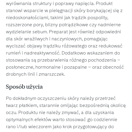
wyrównania struktury i poprawy napięcia. Produkt
stanowi wsparcie w pielęgnacji skóry borykającej się z
niedoskonałościami, takimi jak trądzik pospolity,
rozszerzone pory, blizny potrądzikowe czy nadmierne
wydzielanie sebum. Preparat jest również odpowiedni
dla skór wrażliwych i naczyniowych, pomagając
wyciszać objawy trądziku różowatego oraz redukować
rumień i nadreaktywność. Dodatkowo wskazaniem do
stosowania są przebarwienia różnego pochodzenia –
posłoneczne, hormonalne i pozapalne – oraz obecność
drobnych linii i zmarszczek.
Sposób użycia
Po dokładnym oczyszczeniu skóry należy przetrzeć
twarz płatkiem, starannie omijając bezpośrednią okolicę
oczu. Produktu nie należy zmywać, a dla uzyskania
optymalnych efektów warto stosować go codziennie
rano i/lub wieczorem jako krok przygotowujący do