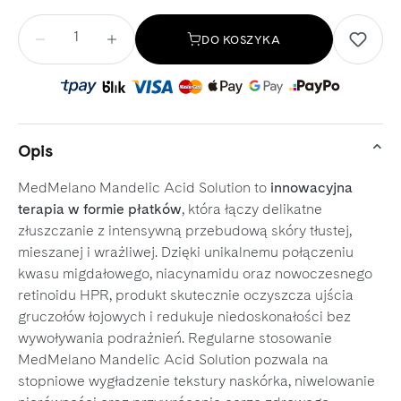
Ilość
DO KOSZYKA
Opis
MedMelano Mandelic Acid Solution to
innowacyjna
terapia w formie płatków
, która łączy delikatne
złuszczanie z intensywną przebudową skóry tłustej,
mieszanej i wrażliwej. Dzięki unikalnemu połączeniu
kwasu migdałowego, niacynamidu oraz nowoczesnego
retinoidu HPR, produkt skutecznie oczyszcza ujścia
gruczołów łojowych i redukuje niedoskonałości bez
wywoływania podrażnień. Regularne stosowanie
MedMelano Mandelic Acid Solution pozwala na
stopniowe wygładzenie tekstury naskórka, niwelowanie