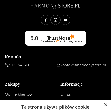
Opinie klientów
5.0
Na podstawie
350
opinii
z całego okresu
Kontakt
517 134 660
kontakt@harmonystore.pl
Zakupy
Informacje
Opinie klientów
O nas
×
Konsultacja
Regulamin
Ta strona używa plików cookie