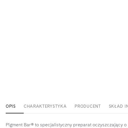
OPIS
CHARAKTERYSTYKA
PRODUCENT
SKŁAD I
Pigment Bar® to specjalistyczny preparat oczyszczający o