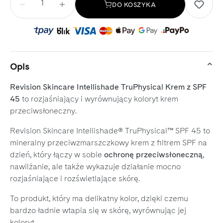
DO KOSZYKA
Opis
Revision Skincare Intellishade TruPhysical Krem z SPF
45
to rozjaśniający i wyrównujący koloryt krem
przeciwsłoneczny.
Revision Skincare Intellishade® TruPhysical™ SPF 45 to
mineralny przeciwzmarszczkowy krem z filtrem SPF na
dzień, który łączy w sobie
ochronę przeciwsłoneczną
,
nawilżanie, ale także wykazuje działanie mocno
rozjaśniające i rozświetlające skórę.
To produkt, który ma delikatny kolor, dzięki czemu
bardzo ładnie wtapia się w skórę, wyrównując jej
koloryt.