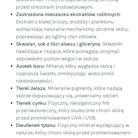
przed stresorami środowiskowymi.
Zastrzeżona mieszanka ekstraktów roślinnych
:
Ekstrakt z białej brzozy, drożdży i planktonu
wzmacniają naturalne mechanizmy obronne skóry,
poprawiając jej ogólny stan zdrowia.
Skwalan, sok z liści aloesu i gliceryna
: Składniki
nawilżające i kojące, które pomagają utrzymać
odpowiedni poziom wilgoci w skórze.
Azotek boru
: Minerał, który wygładza skórę i
rozprasza światło, zmniejszając widoczność
niedoskonałości.
Tlenki żelaza
: Mineralne pigmenty, które nadają
skórze dopasowujący się, uniwersalny odcień.
Tlenek cynku
: Fizyczny, nieorganiczny filtr
przeciwsłoneczny, który skutecznie chroni skórę
przed promieniowaniem UVA i UVB.
Dwutlenek tytanu
: Fizyczny minerał występujący w
naturze, który chroni skórę przed promieniowaniem