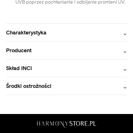
UVB poprzez pochłanianie i odbijanie promieni UV.
Charakterystyka
Producent
Skład INCI
Środki ostrożności