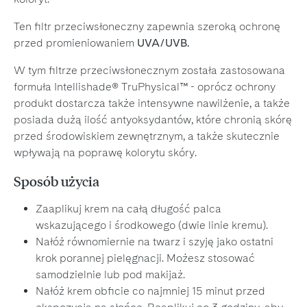
Ten filtr przeciwsłoneczny zapewnia szeroką ochronę
przed promieniowaniem
UVA/UVB.
W tym filtrze przeciwsłonecznym została zastosowana
formuła Intellishade® TruPhysical™ - oprócz ochrony
produkt dostarcza także intensywne nawilżenie, a także
posiada dużą ilość antyoksydantów, które chronią skórę
przed środowiskiem zewnętrznym, a także skutecznie
wpływają na poprawę kolorytu skóry.
Sposób użycia
Zaaplikuj krem na całą długość palca
wskazującego i środkowego (dwie linie kremu).
Nałóż równomiernie na twarz i szyję jako ostatni
krok porannej pielęgnacji. Możesz stosować
samodzielnie lub pod makijaż.
Nałóż krem obficie co najmniej 15 minut przed