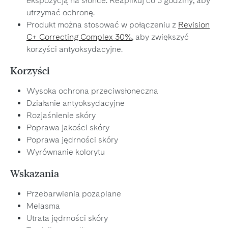
ekspozycją na słońce. Reaplikuj co 3 godziny, aby
utrzymać ochronę.
Produkt można stosować w połączeniu z
Revision
C+ Correcting Complex 30%
, aby zwiększyć
korzyści antyoksydacyjne.
Korzyści
Wysoka ochrona przeciwsłoneczna
Działanie antyoksydacyjne
Rozjaśnienie skóry
Poprawa jakości skóry
Poprawa jędrności skóry
Wyrównanie kolorytu
Wskazania
Przebarwienia pozaplane
Melasma
Utrata jędrności skóry