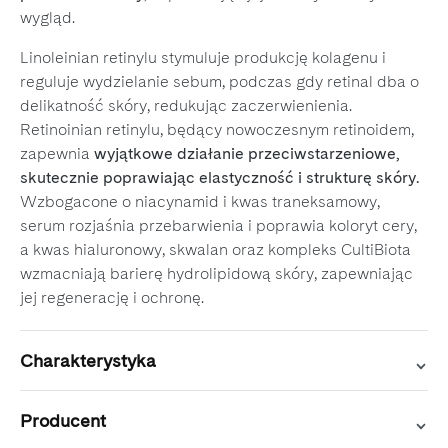
wygląd.
Linoleinian retinylu stymuluje produkcję kolagenu i
reguluje wydzielanie sebum, podczas gdy retinal dba o
delikatność skóry, redukując zaczerwienienia.
Retinoinian retinylu, będący nowoczesnym retinoidem,
zapewnia
wyjątkowe działanie przeciwstarzeniowe,
skutecznie poprawiając elastyczność i strukturę skóry.
Wzbogacone o niacynamid i kwas traneksamowy,
serum rozjaśnia przebarwienia i poprawia koloryt cery,
a kwas hialuronowy, skwalan oraz kompleks CultiBiota
wzmacniają barierę hydrolipidową skóry, zapewniając
jej regenerację i ochronę.
Charakterystyka
Producent