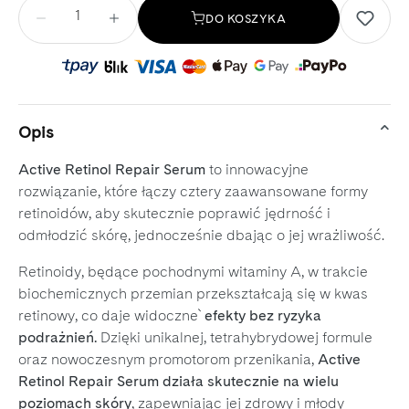
Ilość
DO KOSZYKA
Opis
Active Retinol Repair Serum
to innowacyjne
rozwiązanie, które łączy cztery zaawansowane formy
retinoidów, aby skutecznie poprawić jędrność i
odmłodzić skórę, jednocześnie dbając o jej wrażliwość.
Retinoidy, będące pochodnymi witaminy A, w trakcie
biochemicznych przemian przekształcają się w kwas
retinowy, co daje widoczne`
efekty bez ryzyka
podrażnień.
Dzięki unikalnej, tetrahybrydowej formule
oraz nowoczesnym promotorom przenikania,
Active
Retinol Repair Serum działa skutecznie na wielu
poziomach skóry
, zapewniając jej zdrowy i młody